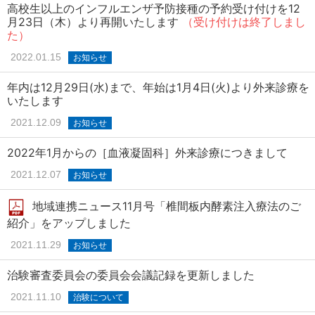
高校生以上のインフルエンザ予防接種の予約受け付けを12
月23日（木）より再開いたします
（受け付けは終了しまし
た）
2022.01.15
お知らせ
年内は12月29日(水)まで、年始は1月4日(火)より外来診療を
いたします
2021.12.09
お知らせ
2022年1月からの［血液凝固科］外来診療につきまして
2021.12.07
お知らせ
地域連携ニュース11月号「椎間板内酵素注入療法のご
紹介」をアップしました
2021.11.29
お知らせ
治験審査委員会の委員会会議記録を更新しました
2021.11.10
治験について