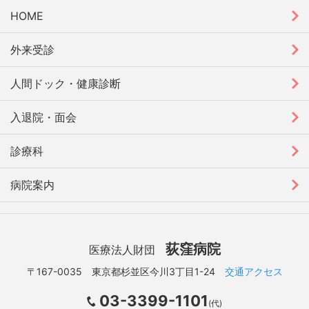
HOME
外来受診
人間ドック・健康診断
入退院・面会
診療科
病院案内
荻窪病院
医療法人財団
〒167-0035 東京都杉並区今川3丁目1-24
交通アクセス
03-3399-1101
(代)