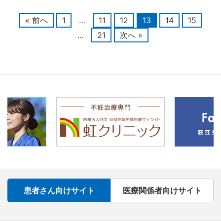
« 前へ
1
…
11
12
13
14
15
…
21
次へ »
患者さん向けサイト
医療関係者向けサイト