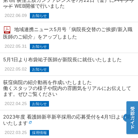
第1回 荻窪上肢カンファレンスを7月22日（金）に
ハイブリ
ッド
WEB開催で行いました
2022.06.09
お知らせ
地域連携ニュース5月号「病院長交替のご挨拶/新入職
医師のご紹介」をアップしました
2022.05.31
お知らせ
5月1日より布袋祐子医師が新院長に就任いたしました
2022.05.02
お知らせ
荻窪病院の紹介動画を作成いたしました
働くスタッフの様子や院内の雰囲気をリアルにお伝えして
ます。ぜひご覧ください
2022.04.25
お知らせ
2023年度 看護師新卒新卒採用の応募受付を4月1日より開始
いたします
2022.03.25
採用情報