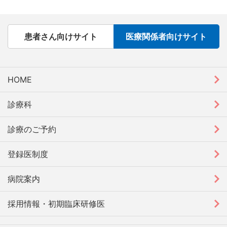
患者さん向けサイト
医療関係者向けサイト
HOME
診療科
診療のご予約
登録医制度
病院案内
採用情報・初期臨床研修医