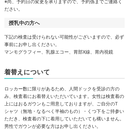
※尚、予約日の変更を承りますので、予約係までご連絡く
ださい。
授乳中の方へ
下記の検査は受けられない可能性がございますので、必ず
事前にお申し出ください。
マンモグラフィー、乳腺エコー、胃部X線、胃内視鏡
着替えについて
ロッカー数に限りがあるため、人間ドックを受診の方の
み、検査着にお着替えいただいています。女性は検査着の
上にはおるガウンもご用意しておりますが、ご自分のT
シャツ（無地・なるべく半袖のもの）・くつ下をご持参い
ただき、検査着の下に着用していただいても構いません。
男性でガウンが必要な方はお申し出ください。