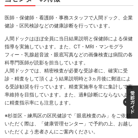
医師・保健師・看護師・事務スタッフで人間ドック、企業
健診・区民検診などの健康診断を行っています。
人間ドックはほぼ全員に当日結果説明と保健師による保健
指導を実施しています。また、CT・MRI・マンモグラ
フィー・乳腺超音波・眼底写真などの画像検査は病院の各
科専門医師が読影を担当しています。
人間ドックでは、精密検査が必要な受診者に、確実に受
診・精査をして頂くよう結果説明時と3ヵ月後に郵送によ
る受診勧奨を行っています。精査実施率を常に集計して高
率維持を目指しています。また、過剰診断にならないよう
に精査指示率にも注意します。
※杉並区・練馬区の区民健診で「眼底検査のみ」をご依頼
いただく際は、「健康管理センター」で予約の上、お越し
いただくよう患者さんにご案内ください。