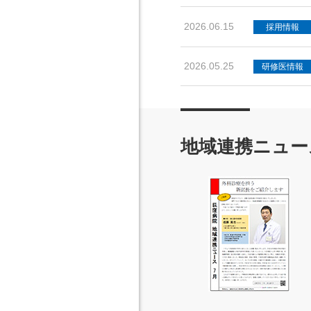
2026.06.15
採用情報
2026.05.25
研修医情報
地域連携ニュー