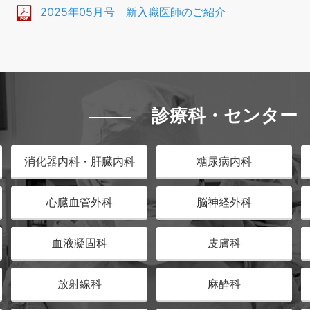
2025年05月号 新入職医師のご紹介
診療科・センター
消化器内科・肝臓内科
糖尿病内科
心臓血管外科
脳神経外科
血液凝固科
皮膚科
放射線科
麻酔科