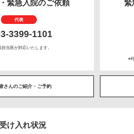
・緊急入院のご依頼
緊
代表
03-3399-1101
器担当医が対応いたします。
※
者さんのご紹介・ご予約
受け入れ状況