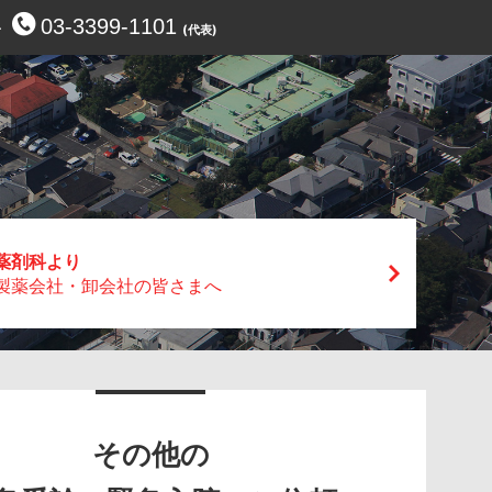
03-3399-1101
せ
(代表)
薬剤科より
製薬会社・卸会社の皆さまへ
その他の