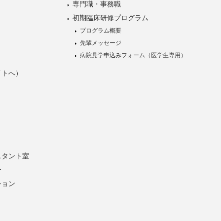
専門職・事務職
初期臨床研修プログラム
プログラム概要
先輩メッセージ
病院見学申込みフォーム（医学生専用）
イトへ）
スタント室
ー
ション