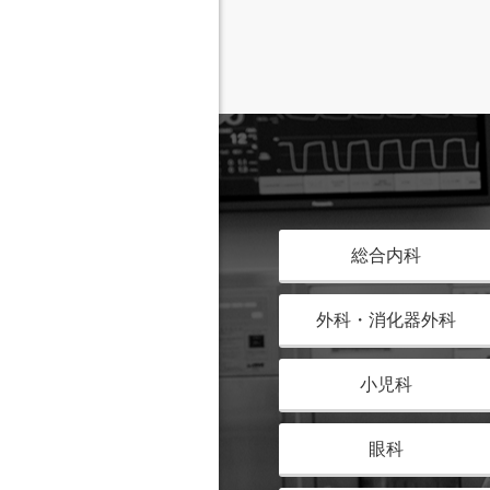
総合内科
外科・消化器外科
小児科
眼科