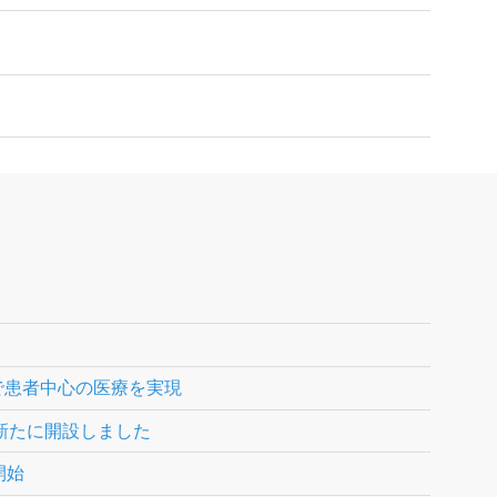
丁寧で患者中心の医療を実現
を新たに開設しました
開始