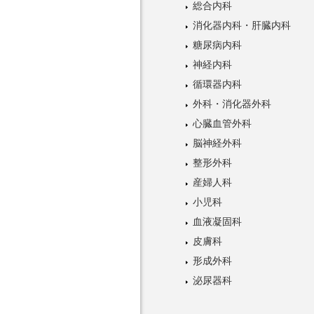
総合内科
消化器内科・肝臓内科
糖尿病内科
神経内科
循環器内科
外科・消化器外科
心臓血管外科
脳神経外科
整形外科
産婦人科
小児科
血液凝固科
皮膚科
形成外科
泌尿器科