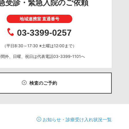
急受診・緊急入院のご依頼
地域連携室 直通番号
03-3399-0257
（平日8:30～17:30 ※土曜は12:00まで）
時間外、日曜、祝日は
代表電話
03-3399-1101
へ
検査のご予約
お知らせ・診療受け入れ状況一覧