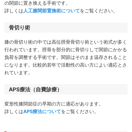
の関節に置き換える手術です。
詳しくは
人工膝関節置換術について
をご覧ください。
骨切り術
膝の骨切り術の中では高位脛骨骨切り術という術式が多く
行われています。脛骨を部分的に骨切りして関節にかかる
負荷を調整する手術です。関節はそのまま温存されること
になります。比較的若年で活動性の高い方によい適応とさ
れています。
APS療法（自費診療）
変形性膝関節症の早期の方に適応があります。
詳しくは
APS療法について
をご覧ください。