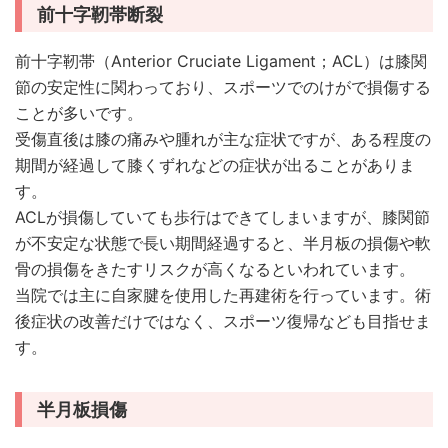
前十字靭帯断裂
前十字靭帯（Anterior Cruciate Ligament；ACL）は膝関
節の安定性に関わっており、スポーツでのけがで損傷する
ことが多いです。
受傷直後は膝の痛みや腫れが主な症状ですが、ある程度の
期間が経過して膝くずれなどの症状が出ることがありま
す。
ACLが損傷していても歩行はできてしまいますが、膝関節
が不安定な状態で長い期間経過すると、半月板の損傷や軟
骨の損傷をきたすリスクが高くなるといわれています。
当院では主に自家腱を使用した再建術を行っています。術
後症状の改善だけではなく、スポーツ復帰なども目指せま
す。
半月板損傷