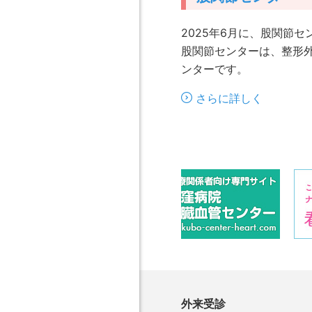
2025年6月に、股関節
股関節センターは、整形
ンターです。
さらに詳しく
外来受診