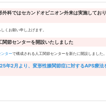
8 整形外科ではセカンドオピニオン外来は実施してお
ろしくお願い申し上げます。
8 人工関節センターを開設いたしました
センター
で構成される人工関節センターを新たに開設しました
025年2月より、変形性膝関節症に対するAPS療法