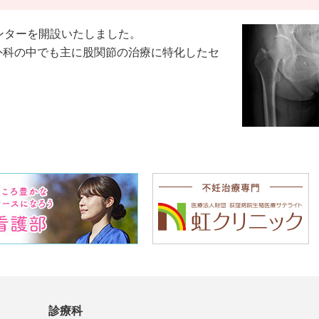
センターを開設いたしました。
外科の中でも主に股関節の治療に特化したセ
診療科