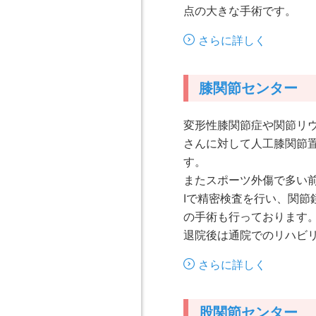
点の大きな手術です。
さらに詳しく
膝関節センター
変形性膝関節症や関節リウ
さんに対して人工膝関節
す。
またスポーツ外傷で多い
Iで精密検査を行い、関節
の手術も行っております
退院後は通院でのリハビ
さらに詳しく
股関節センター