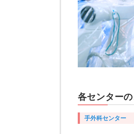
各センターの
手外科センター