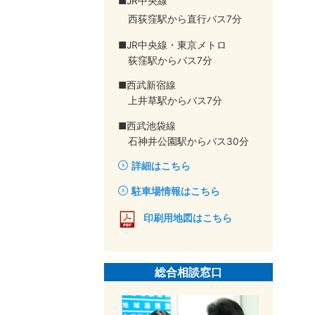
■JR中央線
西荻窪駅から直行バス7分
■JR中央線・東京メトロ
荻窪駅からバス7分
■西武新宿線
上井草駅からバス7分
■西武池袋線
石神井公園駅からバス30分
詳細はこちら
駐車場情報はこちら
印刷用地図はこちら
総合相談窓口