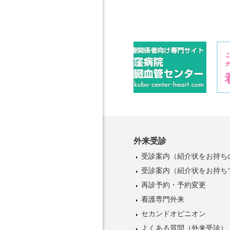
外来受診
受診案内
（紹介状をお持ち
受診案内
（紹介状をお持ち
再診予約・予約変更
看護専門外来
セカンドオピニオン
よくある質問（外来受診）