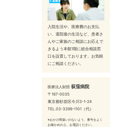
入院生活や、医療費のお支払
い、退院後の生活など、患者さ
んやご家族のご相談にお応えで
きるよう本館1階に総合相談窓
口を設置しております。お気軽
にご相談ください。
荻窪病院
医療法人財団
〒167-0035
東京都杉並区今川3-1-24
TEL.
03-3399-1101
（代）
※おかけ間違いのないよう、番号をよく
お確かめの上、お電話ください。