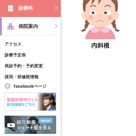
診療科
病院案内
アクセス
診療予定表
再診予約・予約変更
採用・研修医情報
facebookページ