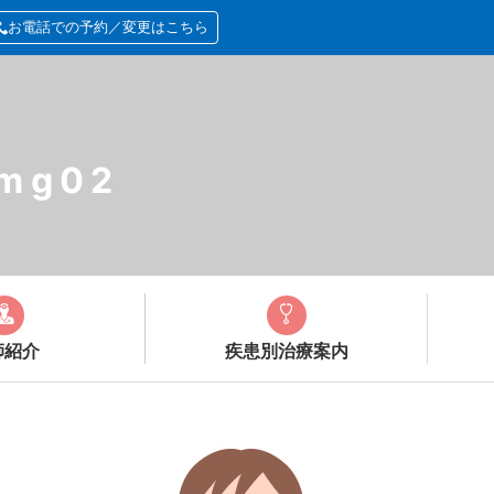
お電話での予約／変更はこちら
img02
師紹介
疾患別治療案内