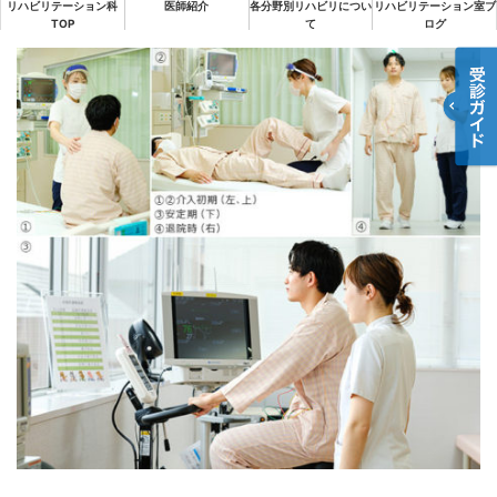
リハビリテーション科
医師紹介
各分野別リハビリについ
リハビリテーション室ブ
TOP
て
ログ