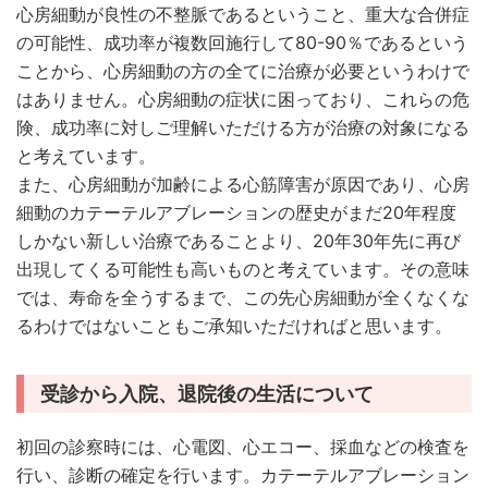
心房細動が良性の不整脈であるということ、重大な合併症
の可能性、成功率が複数回施行して80-90％であるという
ことから、心房細動の方の全てに治療が必要というわけで
はありません。心房細動の症状に困っており、これらの危
険、成功率に対しご理解いただける方が治療の対象になる
と考えています。
また、心房細動が加齢による心筋障害が原因であり、心房
細動のカテーテルアブレーションの歴史がまだ20年程度
しかない新しい治療であることより、20年30年先に再び
出現してくる可能性も高いものと考えています。その意味
では、寿命を全うするまで、この先心房細動が全くなくな
るわけではないこともご承知いただければと思います。
受診から入院、退院後の生活について
初回の診察時には、心電図、心エコー、採血などの検査を
行い、診断の確定を行います。カテーテルアブレーション