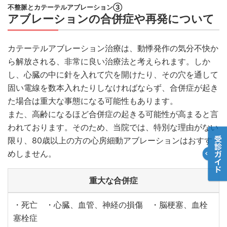
不整脈とカテーテルアブレーション③
アブレーションの合併症や再発について
カテーテルアブレーション治療は、動悸発作の気分不快か
ら解放される、非常に良い治療法と考えられます。しか
し、心臓の中に針を入れて穴を開けたり、その穴を通して
固い電線を数本入れたりしなければならず、合併症が起き
た場合は重大な事態になる可能性もあります。
また、高齢になるほど合併症の起きる可能性が高まると言
われております。そのため、当院では、特別な理由がない
限り、80歳以上の方の心房細動アブレーションはおすす
めしません。
重大な合併症
・死亡 ・心臓、血管、神経の損傷 ・脳梗塞、血栓
塞栓症