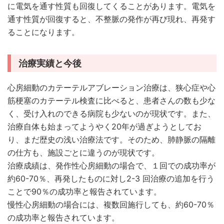
に電気を通す性質も回復してくることがあります。電気を
通す性質が回復すると、不整脈の発作が再び現れ、再発す
ることになります。
治療実績と今後
心房細動のカテーテルアブレーション治療は、狭心症や心
筋梗塞のカテーテル検査に比べると、患者さんの数も少な
く、受け入れのできる病院も少ないのが現状です。また、
治療自体も始まってようやく20年が過ぎようとしてお
り、まだ歴史の浅い治療法です。そのため、肺静脈の隔離
の仕方も、施設ごとに違うのが現状です。
治療成績は、発作性心房細動の場合で、１回での成功率が
約60-70％、再発したものに対し2-3 回治療の追加を行う
ことで90％の成功率と報告されています。
慢性心房細動の場合には、複数回施行しても、約60-70％
の成功率と報告されています。