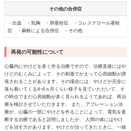
その他の合併症
・出血 ・気胸 ・肺塞栓症 ・コレステロール塞栓
症 ・麻酔による合併症 ・その他
再発の可能性について
心臓内にやけどを多く作る治療ですので、治療直後にはや
けどのむくみによって、その刺激でかえって心房細動が誘
発されることがあります。その場合には、やけどが完全に
落ち着いてくる4-6ヵ月くらい様子を見ていただいて、そ
の時点でまだ心房細動が多く見られるようであれば、再治
療を検討させていただきます。 また、アブレーション治
療が、心臓の一部にやけどを作ることによって、電気を遮
断する治療であると説明しましたが、 人間の体にはやけ
どを治す力があります。やけどが治ってきたときに、一緒