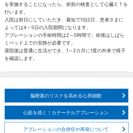
を実施することになったら、術前の検査として心臓ＣＴを
行います。
入院は前日にしていただき、最短で1泊2日、患者さまに
よっては4～5日の入院期間になります。
アブレーションの手術時間は2～5時間で、術後はしばら
くベッド上での安静が必要です。
退院後は普通に生活ができ、1～2カ月に1度の外来で様子
を確認します。
脳梗塞のリスクを高める心房細動
心筋を焼く！カテーテルアブレーション
アブレーションの合併症や再発について