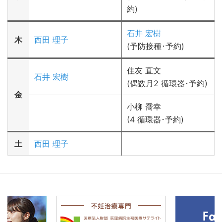
約)
石井 宏樹
木
西田 理子
(予防接種･予約)
住友 直文
石井 宏樹
(偶数月2 循環器･予約)
金
小柳 喬幸
(4 循環器･予約)
土
西田 理子