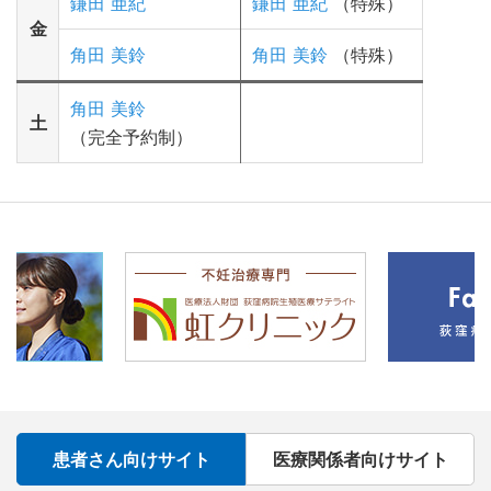
鎌田 亜紀
鎌田 亜紀
（特殊）
金
角田 美鈴
角田 美鈴
（特殊）
角田 美鈴
土
（完全予約制）
患者さん向けサイト
医療関係者向けサイト