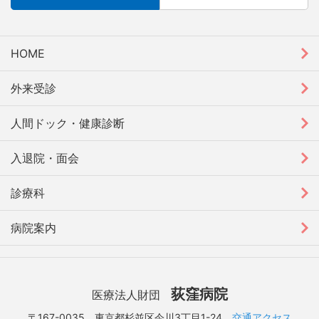
HOME
外来受診
人間ドック・健康診断
入退院・面会
診療科
病院案内
荻窪病院
医療法人財団
〒167-0035 東京都杉並区今川3丁目1-24
交通アクセス