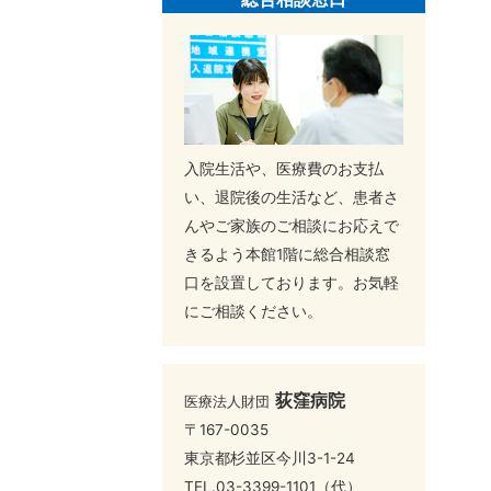
入院生活や、医療費のお支払
い、退院後の生活など、患者さ
んやご家族のご相談にお応えで
きるよう本館1階に総合相談窓
口を設置しております。お気軽
にご相談ください。
荻窪病院
医療法人財団
〒167-0035
東京都杉並区今川3-1-24
TEL.
03-3399-1101
（代）