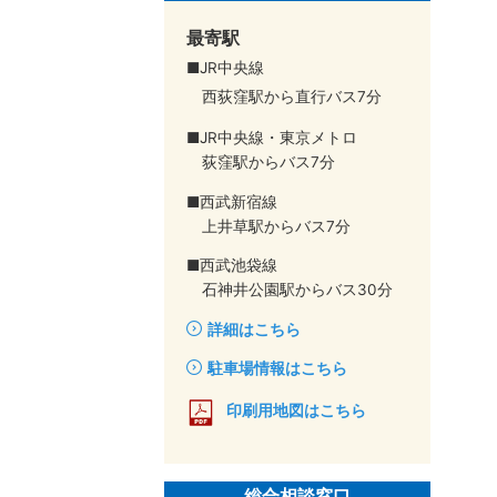
最寄駅
■JR中央線
西荻窪駅から直行バス7分
■JR中央線・東京メトロ
荻窪駅からバス7分
■西武新宿線
上井草駅からバス7分
■西武池袋線
石神井公園駅からバス30分
詳細はこちら
駐車場情報はこちら
印刷用地図はこちら
総合相談窓口