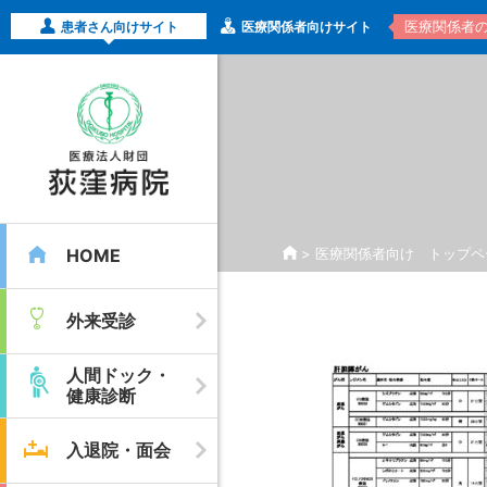
医療関係者
患者さん向けサイト
医療関係者向けサイト
HOME
>
医療関係者向け トップペ
外来受診
人間ドック・
健康診断
入退院・面会