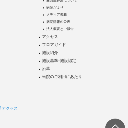
受講生募集について
病院だより
メディア掲載
病院情報の公表
法人概要とご報告
アクセス
フロアガイド
施設紹介
施設基準･施設認定
沿革
当院のご利用にあたり
通アクセス