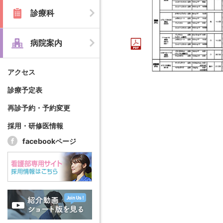
診療科
病院案内
アクセス
診療予定表
再診予約・予約変更
採用・研修医情報
facebookページ