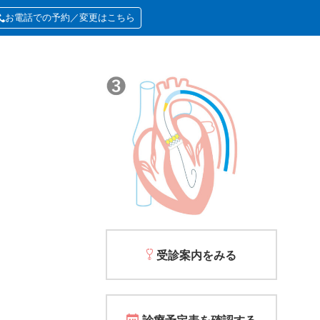
お電話での予約／変更はこちら
受診案内をみる
診療予定表を確認する