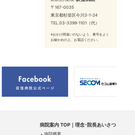
〒167-0035
東京都杉並区今川3-1-24
TEL.
03-3399-1101
（代）
※おかけ間違いのないよう、番号をよく
お確かめの上、お電話ください。
病院案内 TOP｜理念･院長あいさつ
病院概要