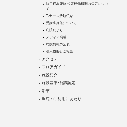
特定行為研修 指定研修機関の指定につい
て
T.ナース活動紹介
受講生募集について
病院だより
メディア掲載
病院情報の公表
法人概要とご報告
アクセス
フロアガイド
施設紹介
施設基準･施設認定
沿革
当院のご利用にあたり