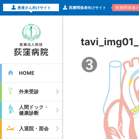
医療関係者
患者さん向けサイト
医療関係者向けサイト
tavi_img01
HOME
外来受診
人間ドック・
健康診断
入退院・面会