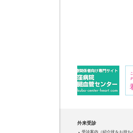
外来受診
受診案内
（紹介状をお持ち