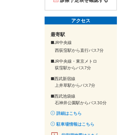
アクセス
最寄駅
■JR中央線
西荻窪駅から直行バス7分
■JR中央線・東京メトロ
荻窪駅からバス7分
■西武新宿線
上井草駅からバス7分
■西武池袋線
石神井公園駅からバス30分
詳細はこちら
駐車場情報はこちら