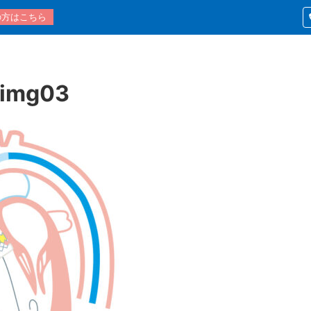
の方はこちら
_img03