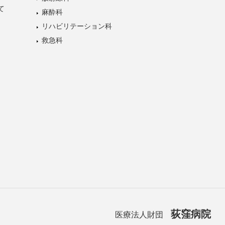
て
麻酔科
リハビリテーション科
救急科
荻窪病院
医療法人財団