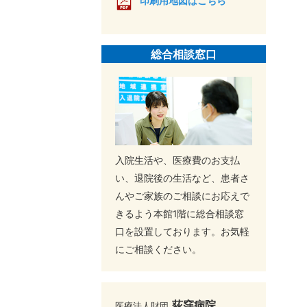
印刷用地図はこちら
総合相談窓口
入院生活や、医療費のお支払
い、退院後の生活など、患者さ
んやご家族のご相談にお応えで
きるよう本館1階に総合相談窓
口を設置しております。お気軽
にご相談ください。
荻窪病院
医療法人財団