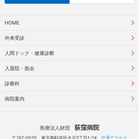
HOME
外来受診
人間ドック・健康診断
入退院・面会
診療科
病院案内
荻窪病院
医療法人財団
〒167-0035 東京都杉並区今川3丁目1-24
交通アクセス