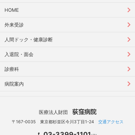
HOME
外来受診
人間ドック・健康診断
入退院・面会
診療科
病院案内
荻窪病院
医療法人財団
〒167-0035 東京都杉並区今川3丁目1-24
交通アクセス
03-3399-1101