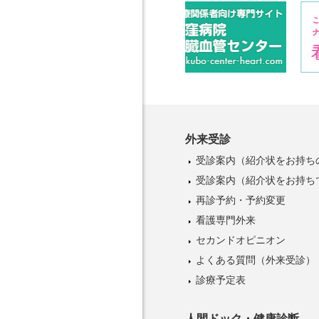
外来受診
受診案内
（紹介状をお持ち
受診案内
（紹介状をお持ち
再診予約・予約変更
看護専門外来
セカンドオピニオン
よくある質問（外来受診）
診療予定表
人間ドック・健康診断