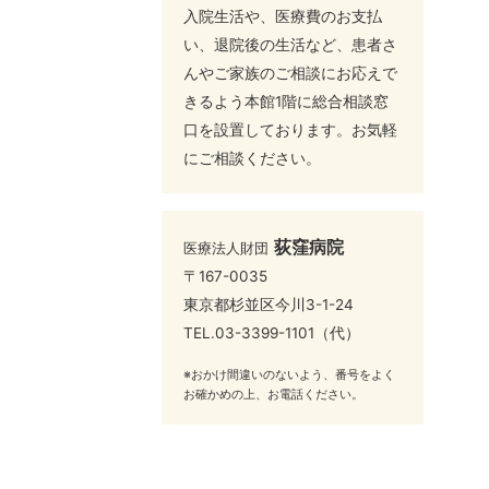
入院生活や、医療費のお支払
い、退院後の生活など、患者さ
んやご家族のご相談にお応えで
きるよう本館1階に総合相談窓
口を設置しております。お気軽
にご相談ください。
荻窪病院
医療法人財団
〒167-0035
東京都杉並区今川3-1-24
TEL.
03-3399-1101
（代）
※おかけ間違いのないよう、番号をよく
お確かめの上、お電話ください。