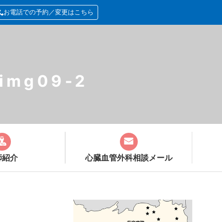
お電話での予約／変更はこちら
_img09-2
師紹介
心臓血管外科
相談メール