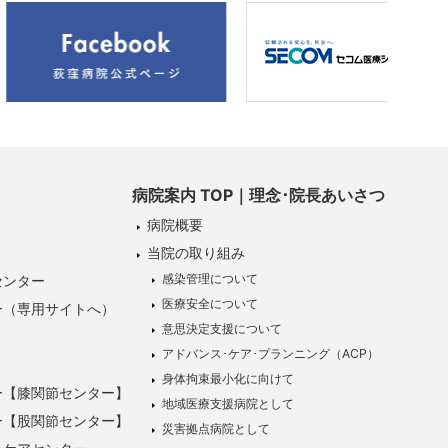
病院案内 TOP｜理念･院長あいさつ
病院概要
当院の取り組み
感染管理について
センター
医療安全について
ー（専用サイトへ）
意思決定支援について
アドバンス･ケア･プランニング（ACP）
身体拘束最小化に向けて
ー【膝関節センター】
地域医療支援病院として
ー【股関節センター】
災害拠点病院として