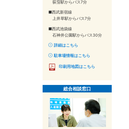
荻窪駅からバス7分
■西武新宿線
上井草駅からバス7分
■西武池袋線
石神井公園駅からバス30分
詳細はこちら
駐車場情報はこちら
印刷用地図はこちら
総合相談窓口