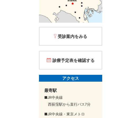
受診案内をみる
診療予定表を確認する
アクセス
最寄駅
■JR中央線
西荻窪駅から直行バス7分
■JR中央線・東京メトロ