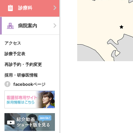
診療科
病院案内
アクセス
診療予定表
再診予約・予約変更
採用・研修医情報
facebookページ