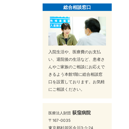
総合相談窓口
入院生活や、医療費のお支払
い、退院後の生活など、患者さ
んやご家族のご相談にお応えで
きるよう本館1階に総合相談窓
口を設置しております。お気軽
にご相談ください。
荻窪病院
医療法人財団
〒167-0035
東京都杉並区今川3-1-24