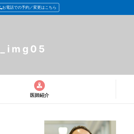
お電話での予約／変更はこちら
e_img05
医師紹介