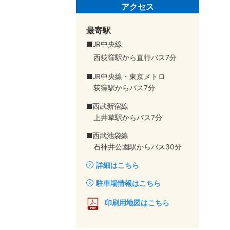
アクセス
最寄駅
■JR中央線
西荻窪駅から直行バス7分
■JR中央線・東京メトロ
荻窪駅からバス7分
■西武新宿線
上井草駅からバス7分
■西武池袋線
石神井公園駅からバス30分
詳細はこちら
駐車場情報はこちら
印刷用地図はこちら