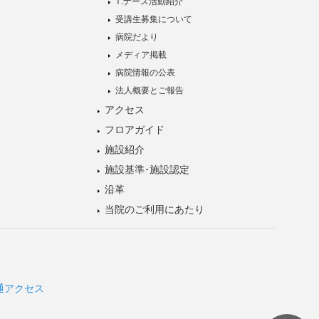
T.ナース活動紹介
受講生募集について
病院だより
メディア掲載
病院情報の公表
法人概要とご報告
アクセス
フロアガイド
施設紹介
施設基準･施設認定
沿革
当院のご利用にあたり
通アクセス