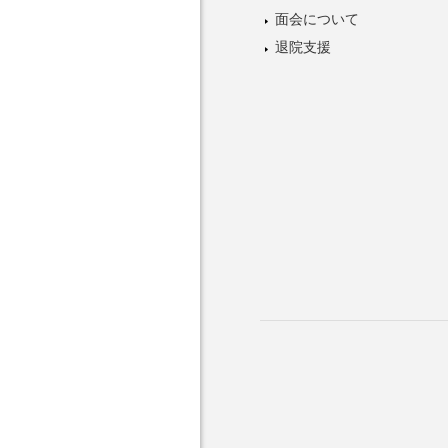
面会について
退院支援