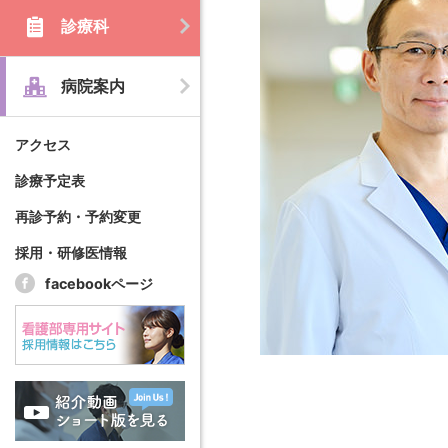
診療科
病院案内
アクセス
診療予定表
再診予約・予約変更
採用・研修医情報
facebookページ