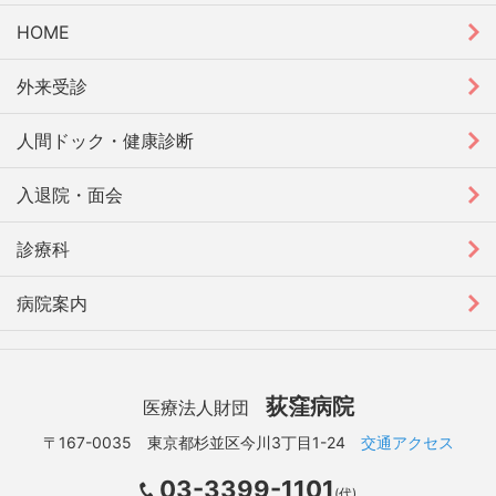
HOME
外来受診
人間ドック・健康診断
入退院・面会
診療科
病院案内
荻窪病院
医療法人財団
〒167-0035 東京都杉並区今川3丁目1-24
交通アクセス
03-3399-1101
(代)