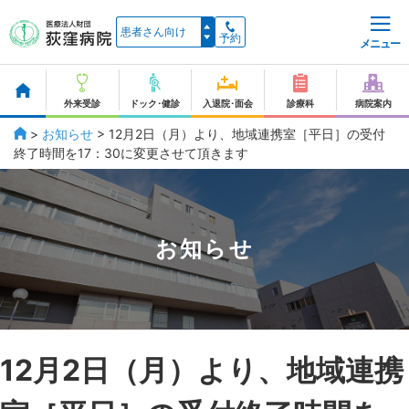
予約
メニュー
外来受診
ドック･健診
入退院･面会
診療科
病院案内
>
お知らせ
>
12月2日（月）より、地域連携室［平日］の受付
終了時間を17：30に変更させて頂きます
お知らせ
12月2日（月）より、地域連携