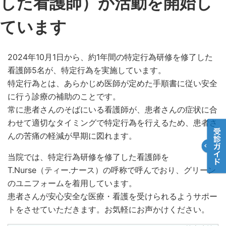
した看護師）が活動を開始し
ています
2024年10月1日から、約1年間の特定行為研修を修了した
看護師5名が、特定行為を実施しています。
特定行為とは、あらかじめ医師が定めた手順書に従い安全
に行う診療の補助のことです。
常に患者さんのそばにいる看護師が、患者さんの症状に合
わせて適切なタイミングで特定行為を行えるため、患者さ
んの苦痛の軽減が早期に図れます。
当院では、特定行為研修を修了した看護師を
T.Nurse（ティー.ナース）の呼称で呼んでおり、グリーン
のユニフォームを着用しています。
患者さんが安心安全な医療・看護を受けられるようサポー
トをさせていただきます。お気軽にお声かけください。