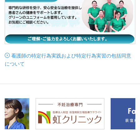
看護師の特定行為実践および特定行為実習の包括同意
について