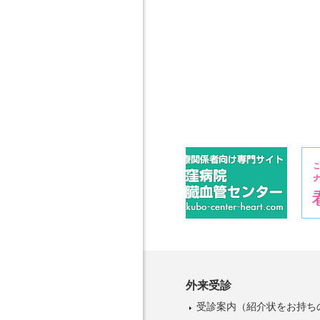
外来受診
受診案内
（紹介状をお持ち