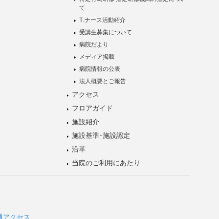
て
T.ナース活動紹介
受講生募集について
病院だより
メディア掲載
病院情報の公表
法人概要とご報告
アクセス
フロアガイド
施設紹介
施設基準･施設認定
沿革
当院のご利用にあたり
通アクセス