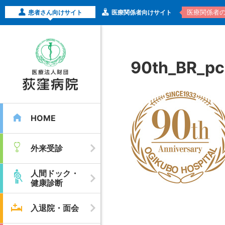
医療関係者
患者さん向けサイト
医療関係者向けサイト
90th_BR_pc
HOME
外来受診
人間ドック・
健康診断
入退院・面会