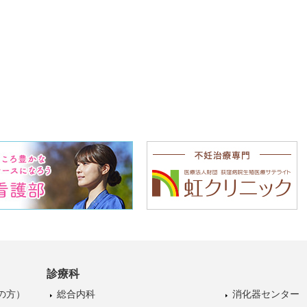
診療科
の方）
総合内科
消化器センター