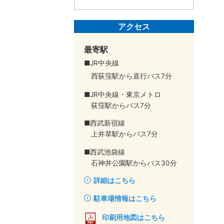
アクセス
最寄駅
■JR中央線
西荻窪駅から直行バス7分
■JR中央線・東京メトロ
荻窪駅からバス7分
■西武新宿線
上井草駅からバス7分
■西武池袋線
石神井公園駅からバス30分
詳細はこちら
駐車場情報はこちら
印刷用地図はこちら