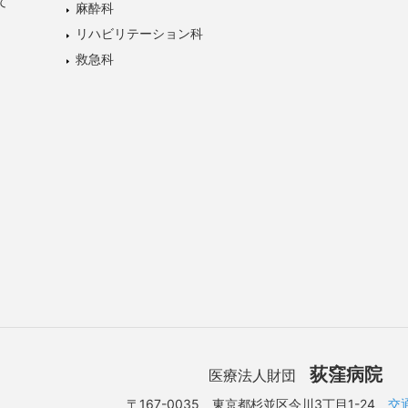
て
麻酔科
リハビリテーション科
救急科
荻窪病院
医療法人財団
〒167-0035 東京都杉並区今川3丁目1-24
交