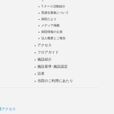
T.ナース活動紹介
受講生募集について
病院だより
メディア掲載
病院情報の公表
法人概要とご報告
アクセス
フロアガイド
施設紹介
施設基準･施設認定
沿革
当院のご利用にあたり
通アクセス