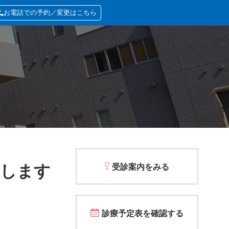
お電話での予約／変更はこちら
たします
受診案内をみる
診療予定表を確認する