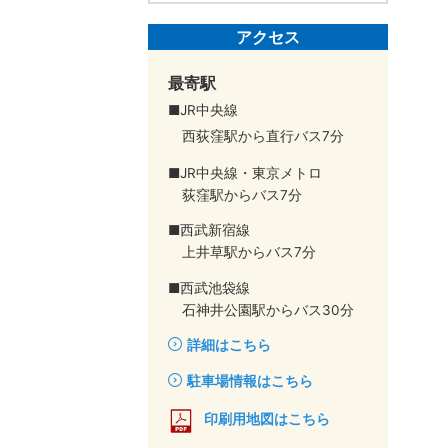
アクセス
最寄駅
■JR中央線
西荻窪駅から直行バス7分
■JR中央線・東京メトロ
荻窪駅からバス7分
■西武新宿線
上井草駅からバス7分
■西武池袋線
石神井公園駅からバス30分
詳細はこちら
駐車場情報はこちら
印刷用地図はこちら