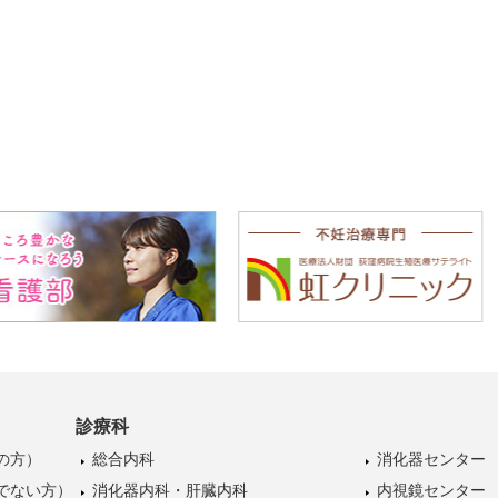
診療科
の方）
総合内科
消化器センター
でない方）
消化器内科・肝臓内科
内視鏡センター