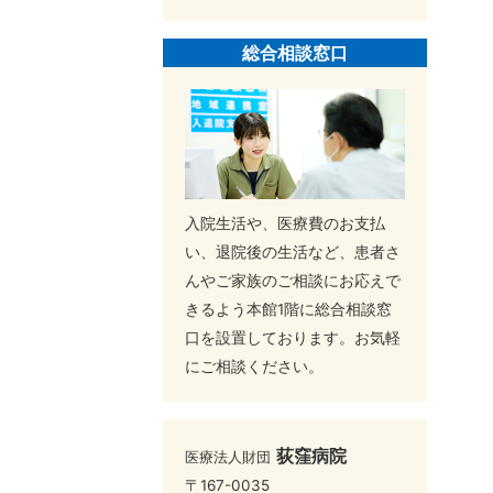
総合相談窓口
入院生活や、医療費のお支払
い、退院後の生活など、患者さ
んやご家族のご相談にお応えで
きるよう本館1階に総合相談窓
口を設置しております。お気軽
にご相談ください。
荻窪病院
医療法人財団
〒167-0035