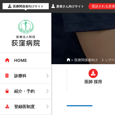
受診される患者
医療関係者向けサイト
患者さん向けサイト
HOME
>
医療関係者向け トップペ
診療科
医師 採用
紹介・予約
登録医制度