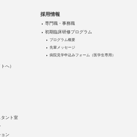
採用情報
専門職・事務職
初期臨床研修プログラム
プログラム概要
先輩メッセージ
病院見学申込みフォーム（医学生専用）
イトへ）
スタント室
ー
ション