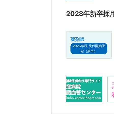
2028年新卒採
薬剤師
2026年秋 受付開始予
定（新卒）