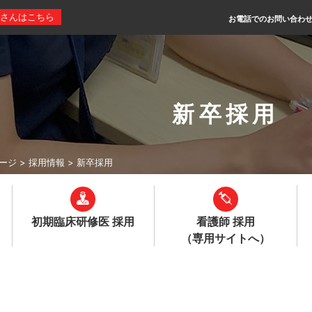
さんはこちら
お電話でのお問い合わ
新卒採用
ージ
>
採用情報
>
新卒採用
初期臨床
研修医 採用
看護師 採用
（専用サイトへ）