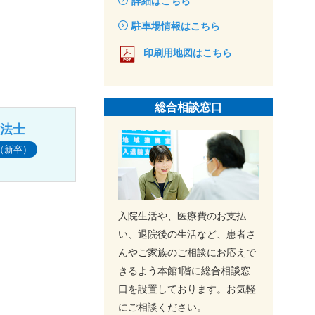
詳細はこちら
駐車場情報はこちら
印刷用地図はこちら
総合相談窓口
療法士
（新卒）
入院生活や、医療費のお支払
い、退院後の生活など、患者さ
んやご家族のご相談にお応えで
きるよう本館1階に総合相談窓
口を設置しております。お気軽
にご相談ください。