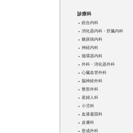
診療科
総合内科
消化器内科・肝臓内科
糖尿病内科
神経内科
循環器内科
外科・消化器外科
心臓血管外科
脳神経外科
整形外科
産婦人科
小児科
血液凝固科
皮膚科
形成外科