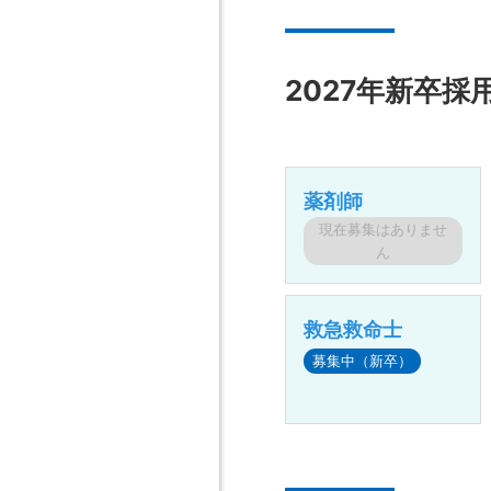
2027年新卒採
薬剤師
現在募集はありませ
ん
救急救命士
募集中（新卒）